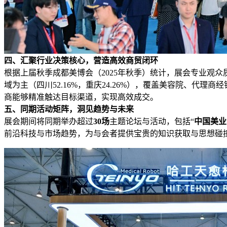
四、汇聚行业决策核心，营造高效商贸闭环
根据上届秋季成都美博会（2025年秋季）统计，展会专业观
域为主（四川52.16%，重庆24.26%），覆盖美容院、代
商能够精准触达目标渠道，实现高效成交。
五、同期活动矩阵，洞见趋势与未来
展会期间将同期举办超过
30场
主题论坛与活动，包括“
中国美业
前沿科技与市场趋势，为与会者提供宝贵的知识获取与思想碰