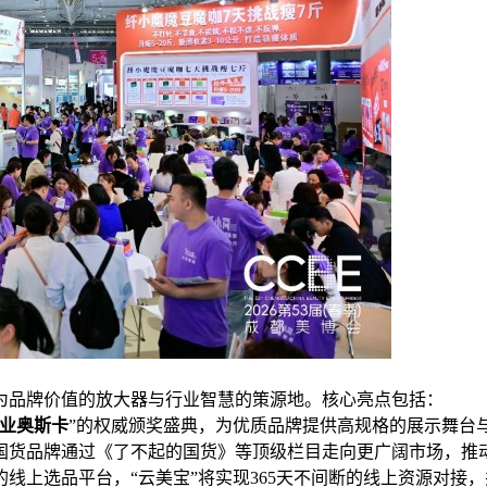
为品牌价值的放大器与行业智慧的策源地。核心亮点包括：
业奥斯卡
”的权威颁奖盛典，为优质品牌提供高规格的展示舞台
国货品牌通过《了不起的国货》等顶级栏目走向更广阔市场，推
的线上选品平台，“云美宝”将实现365天不间断的线上资源对接