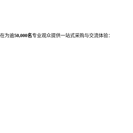
在为逾
50,000名
专业观众提供一站式采购与交流体验：