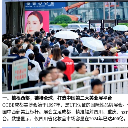
一、植根西部，链接全球，打造中国第三
大美业展
平台
CCBE成都美博会始于1997年，是UFI认证的国际性品牌展会。作
国中西部美业标杆。展会立足成都，精准辐射四川、重庆、云
台。数据显示，仅四川省化妆品市场容量在2024年已达
400亿
，