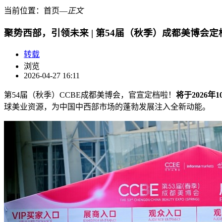
当前位置：
首页
―
正文
聚势西部，引领未来 | 第54届（秋季）成都美博会定档1
转载
浏览
2026-04-27 16:11
第54届（秋季）CCBE成都美博会，官宣定档啦！
将于2026年
球美业资源，为中国中西部市场的蓬勃发展注入全新动能。