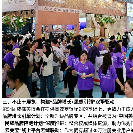
三、不止于展览，构建“品牌增长+思想引领”双擎驱动
第54届成都美博会在提供高效商贸配对的基础上，更致力于成
品牌增长引擎计划
：全新升级品牌专区，并结合被誉为“
中国美
“民族品牌陪跑计划”深度推进
：整合权威媒体资源，助力优秀
“云美宝”线上平台无缝联动
：作为拥有超过30万注册美业用户