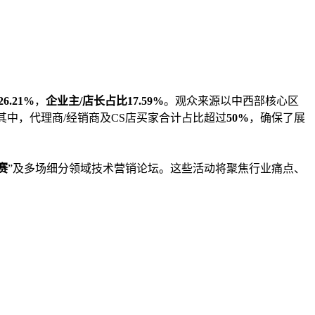
6.21%
，
企业主/店长占比17.59%
。观众来源以中西部核心区
其中，代理商/经销商及CS店买家合计占比超过
50%
，确保了展
赛
”及多场细分领域技术营销论坛。这些活动将聚焦行业痛点、