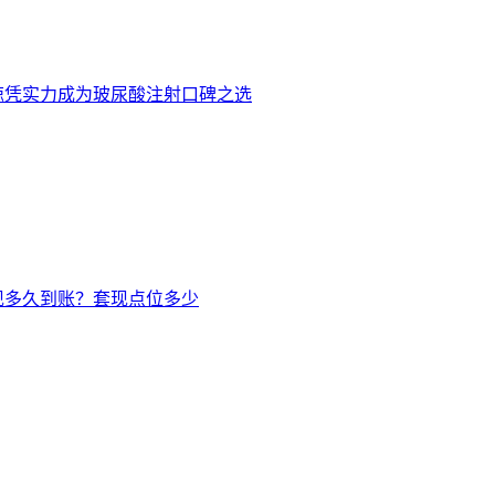
鲸凭实力成为玻尿酸注射口碑之选
现多久到账？套现点位多少