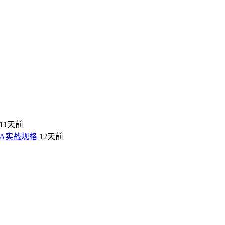
11天前
VA实战规格
12天前