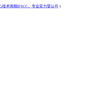
技术亮相IFSCC，专业实力受认可
1