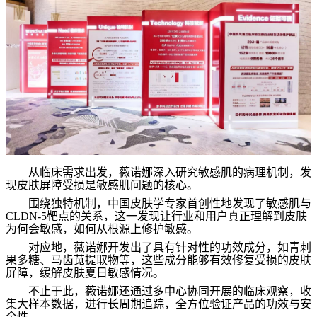
从临床需求出发，薇诺娜深入研究敏感肌的病理机制，发
现皮肤屏障受损是敏感肌问题的核心。
围绕独特机制，中国皮肤学专家首创性地发现了敏感肌与
CLDN-5
靶点的关系，这一发现让行业和用户真正理解到皮肤
为何会敏感，如何从根源上修护敏感。
对应地，薇诺娜开发出了具有针对性的功效成分，如青刺
果多糖、马齿苋提取物等，这些成分能够有效修复受损的皮肤
屏障，缓解皮肤夏日敏感情况。
不止于此，薇诺娜还通过多中心协同开展的临床观察，收
集大样本数据，进行长周期追踪，全方位验证产品的功效与安
全性。